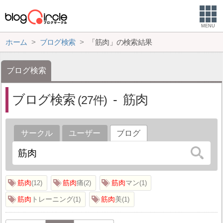
MENU
ホーム
ブログ検索
「筋肉」の検索結果
ブログ検索
ブログ検索
筋肉
27
サークル
ユーザー
ブログ
筋肉
筋肉
痛
筋肉
マン
12
2
1
筋肉
トレーニング
筋肉
美
1
1