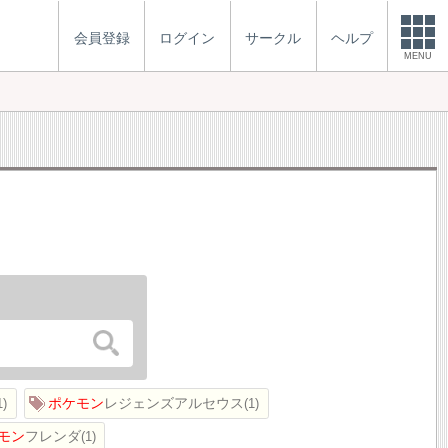
会員登録
ログイン
サークル
ヘルプ
MENU
ポケモン
レジェンズアルセウス
1
1
モン
フレンダ
1