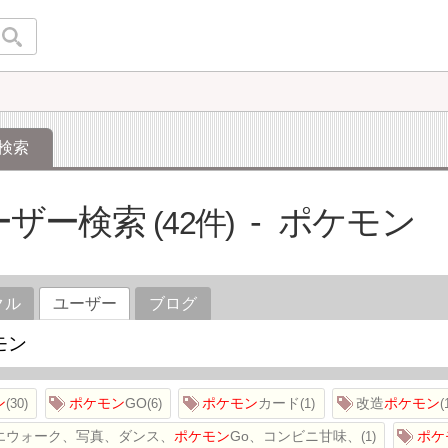
検索
ーザー検索
ポケモン
42
クル
ユーザー
ブログ
ン
ポケモン
GO
ポケモン
カード
改造
ポケモン
30
6
1
エウォーク、写真、ダンス、
ポケモン
Go、コンビニ甘味、
ポケ
1