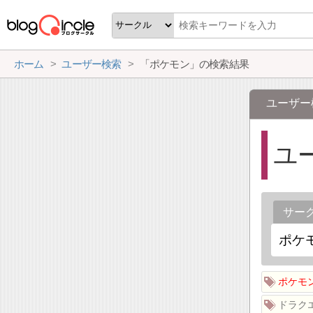
ホーム
ユーザー検索
「ポケモン」の検索結果
ユーザー
ユ
サー
ポケモ
ドラク