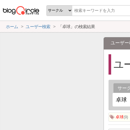
ホーム
ユーザー検索
「卓球」の検索結果
ユーザー
ユ
サー
卓球
9