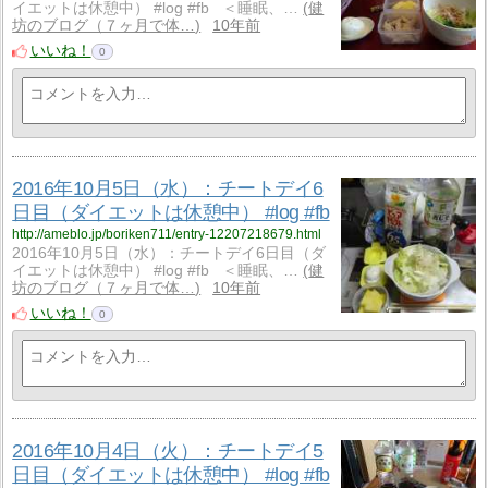
イエットは休憩中） #log #fb ＜睡眠、…
健
坊のブログ（７ヶ月で体…
10年前
いいね！
0
2016年10月5日（水）：チートデイ6
日目（ダイエットは休憩中） #log #fb
http://ameblo.jp/boriken711/entry-12207218679.html
2016年10月5日（水）：チートデイ6日目（ダ
イエットは休憩中） #log #fb ＜睡眠、…
健
坊のブログ（７ヶ月で体…
10年前
いいね！
0
2016年10月4日（火）：チートデイ5
日目（ダイエットは休憩中） #log #fb