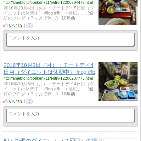
http://ameblo.jp/boriken711/entry-12206894478.html
2016年10月4日（火）：チートデイ5日目（ダ
イエットは休憩中） #log #fb ＜睡眠、…
健
坊のブログ（７ヶ月で体…
10年前
いいね！
0
2016年10月3日（月）：チートデイ4
日目（ダイエットは休憩中） #log #fb
http://ameblo.jp/boriken711/entry-12206207773.html
2016年10月3日（月）：チートデイ4日目（ダ
イエットは休憩中） #log #fb ＜睡眠、…
健
坊のブログ（７ヶ月で体…
10年前
いいね！
0