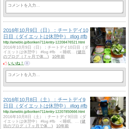
2016年10月9日（日）：チートデイ10
日目（ダイエットは休憩中） #log #fb
http://ameblo.jp/boriken711/entry-12208476521.html
2016年10月9日（日）：チートデイ10日目（ダ
イエットは休憩中） #log #fb ＜睡眠…
健坊
のブログ（７ヶ月で体…
10年前
いいね！
0
2016年10月8日（土）：チートデイ9
日目（ダイエットは休憩中） #log #fb
http://ameblo.jp/boriken711/entry-12207850666.html
2016年10月8日（土）：チートデイ9日目（ダ
イエットは休憩中） #log #fb ＜睡眠、…
健
坊のブログ（７ヶ月で体…
10年前