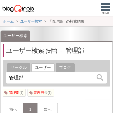
MENU
ホーム
ユーザー検索
「管理部」の検索結果
ユーザー検索
ユーザー検索
管理部
5
サークル
ユーザー
ブログ
管理部
管理部
長
1
1
前へ
1
次へ