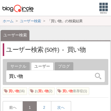
MENU
ホーム
ユーザー検索
「買い物」の検索結果
ユーザー検索
ユーザー検索
買い物
50
サークル
ユーザー
ブログ
買い物
お
買い物
買い物
依存症
16
2
1
前へ
1
2
次へ