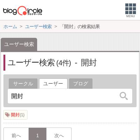
MENU
ホーム
ユーザー検索
「開封」の検索結果
ユーザー検索
ユーザー検索
開封
4
サークル
ユーザー
ブログ
開封
1
前へ
1
次へ