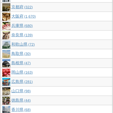
京都府
322
大阪府
1,670
兵庫県
680
奈良県
139
和歌山県
72
鳥取県
30
島根県
47
岡山県
163
広島県
281
山口県
98
徳島県
44
香川県
68