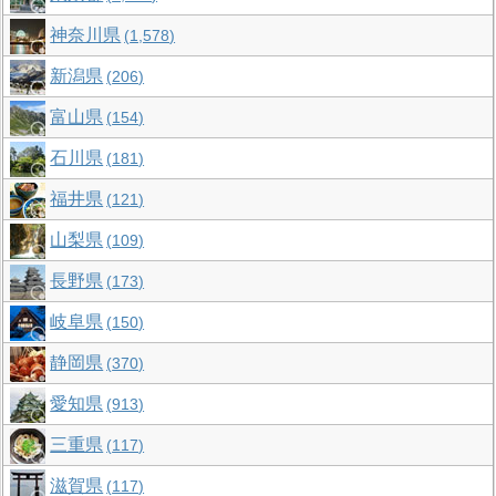
神奈川県
1,578
新潟県
206
富山県
154
石川県
181
福井県
121
山梨県
109
長野県
173
岐阜県
150
静岡県
370
愛知県
913
三重県
117
滋賀県
117