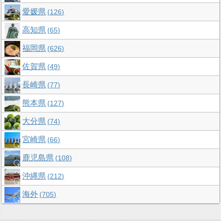
愛媛県
126
高知県
65
福岡県
626
佐賀県
49
長崎県
77
熊本県
127
大分県
74
宮崎県
66
鹿児島県
108
沖縄県
212
海外
705