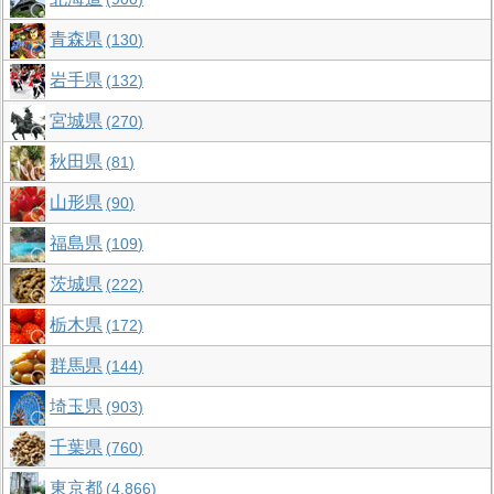
青森県
130
岩手県
132
宮城県
270
秋田県
81
山形県
90
福島県
109
茨城県
222
栃木県
172
群馬県
144
埼玉県
903
千葉県
760
東京都
4,866