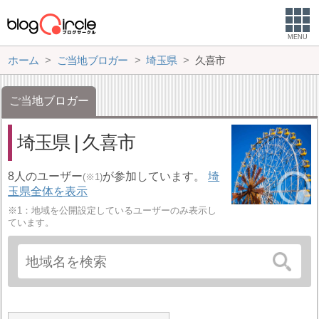
MENU
ホーム
ご当地ブロガー
埼玉県
久喜市
ご当地ブロガー
埼玉県 | 久喜市
8人のユーザー
が参加しています。
埼
(※1)
玉県全体を表示
※1：地域を公開設定しているユーザーのみ表示し
ています。