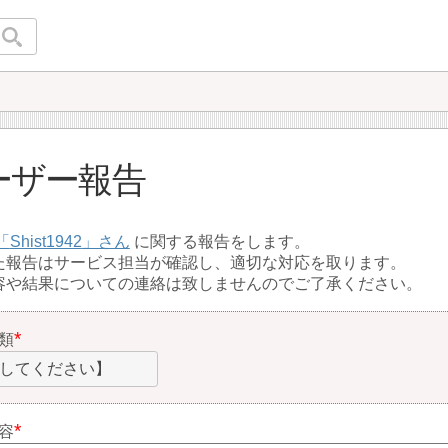
ーザー報告
Shist1942
に関する報告をします。
た報告はサービス担当が確認し、適切な対応を取ります。
容や結果についての連絡は致しませんのでご了承ください。
類
してください】
容