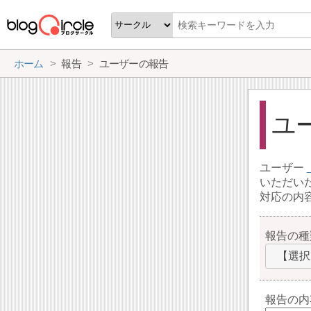
ホーム
報告
ユーザーの報告
ユ
ユーザー
いただい
対応の内
報告の種
【選択
報告の内