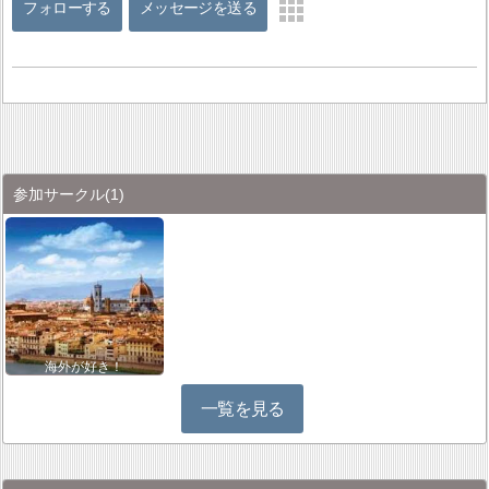
フォローする
メッセージを送る
参加サークル
(1)
海外が好き！
一覧を見る