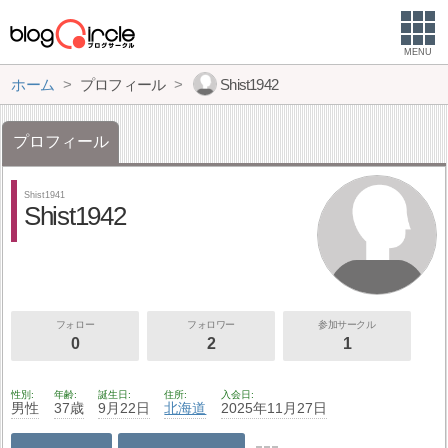
MENU
ホーム
プロフィール
Shist1942
プロフィール
Shist1941
Shist1942
フォロー
フォロワー
参加サークル
0
2
1
性別
年齢
誕生日
住所
入会日
男性
37歳
9月22日
北海道
2025年11月27日