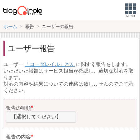
MENU
ホーム
報告
ユーザーの報告
ユーザー報告
ユーザー
コーダレイル
に関する報告をします。
いただいた報告はサービス担当が確認し、適切な対応を取
ります。
対応の内容や結果についての連絡は致しませんのでご了承
ください。
報告の種類
【選択してください】
報告の内容