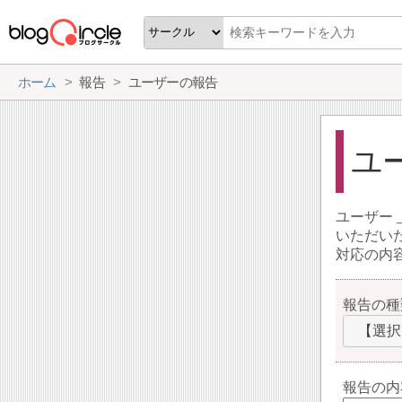
ホーム
報告
ユーザーの報告
ユ
ユーザー
いただい
対応の内
報告の種
【選択
報告の内