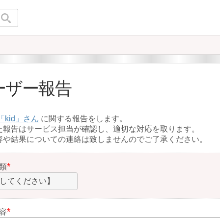
ーザー報告
kid
に関する報告をします。
た報告はサービス担当が確認し、適切な対応を取ります。
容や結果についての連絡は致しませんのでご了承ください。
類
してください】
容