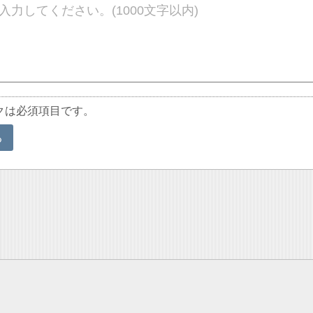
クは必須項目です。
る