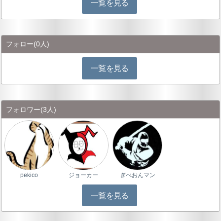
一覧を見る
フォロー
(0人)
一覧を見る
フォロワー
(3人)
pekico
ジョーカー
ぎべおんマン
一覧を見る