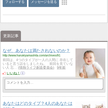
フォローする
メッセージを送る
更新記事
なぜ、あなたは満たされないのか？
http://www.harukiyamashita.com/archives/91
前回は、4つのタイプが一人の人間に 存在して
いると言う話をしましたね。 前回を見ていな
い人 忘…
情熱ライフ創造委員会
9年前
いいね！
1
あなたはどのタイプ？4人のあなたは