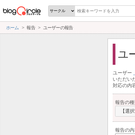
ホーム
報告
ユーザーの報告
ユ
ユーザー
いただい
対応の内
報告の種
【選択
報告の内