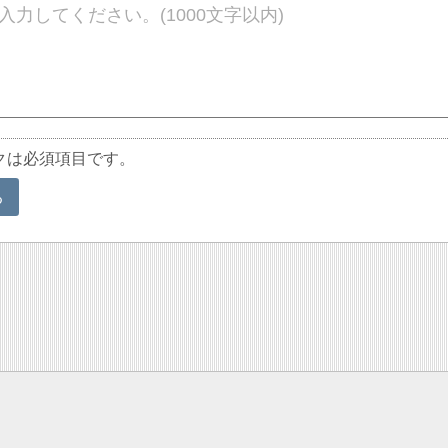
クは必須項目です。
る