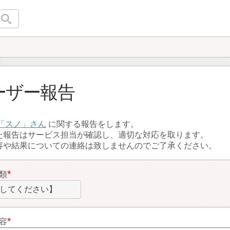
ーザー報告
スノ
に関する報告をします。
た報告はサービス担当が確認し、適切な対応を取ります。
容や結果についての連絡は致しませんのでご了承ください。
類
してください】
容