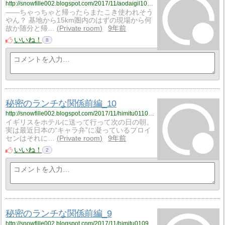
http://snowfille002.blogspot.com/2017/11/aodaigil1003.html
――ちゃっちゃと帰ったらまたこき使われそう
やん？ 基地から15km圏内のはずの現場から何
故か随分と帰…
Private room
9年前
いいね！
8
秘密のランチな関係前編_10
http://snowfille002.blogspot.com/2017/11/himitu0110.html
イギリスをホテルに送って行って次の日の朝。
実は最近日本の“キャラ弁”に凝っているプロイ
センはそれに…
Private room
9年前
いいね！
2
秘密のランチな関係前編_9
http://snowfille002.blogspot.com/2017/11/himitu0109.html