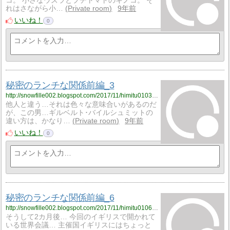
コ。 小さなウズラとプチトマトのキノコ。 そ
れはさながら小…
Private room
9年前
いいね！
0
秘密のランチな関係前編_3
http://snowfille002.blogspot.com/2017/11/himitu0103.html
他人と違う…それは色々な意味合いがあるのだ
が、この男…ギルベルト･バイルシュミットの
違い方は、かなり…
Private room
9年前
いいね！
0
秘密のランチな関係前編_6
http://snowfille002.blogspot.com/2017/11/himitu0106.html
そうして2カ月後… 今回のイギリスで開かれて
いる世界会議… 主催国イギリスにはちょっと