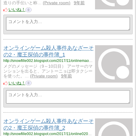
造りの手伝いと称…
Private room
9年前
いいね！
0
オンラインゲーム殺人事件あなざーそ
の2・魔王探偵の事件簿_1
http://snowfille002.blogspot.com/2017/11/onlinemaoh0201.html
メグのメッセージ（9～10日目） アーサーのマ
ンションを出ると、アントーニョは即タクシー
を使った。…
Private room
9年前
いいね！
0
オンラインゲーム殺人事件あなざーそ
の2・魔王探偵の事件簿_2
http://snowfille002.blogspot.com/2017/11/online0202.html