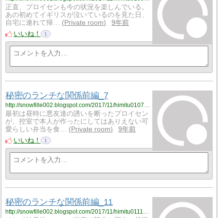
正直、プロイセンも今の状況を楽しんでいる。
あの初めてイギリスが泣いているのを見た日、
自宅に連れて帰…
Private room
9年前
いいね！
1
秘密のランチな関係前編_7
http://snowfille002.blogspot.com/2017/11/himitu0107.html
最初は昼時に悪友達の誘いを断ったプロイセン
が、控室で本人が作ったにしてはありえない可
愛らしい弁当を食…
Private room
9年前
いいね！
1
秘密のランチな関係前編_11
http://snowfille002.blogspot.com/2017/11/himitu0111.html