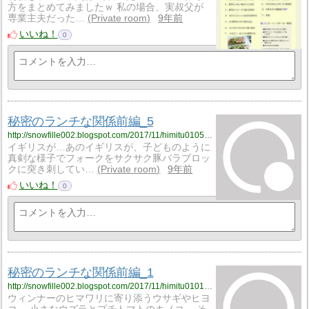
方をまとめてみましたｗ 私の場合、実叔父が
専業主夫だった…
Private room
9年前
いいね！
0
秘密のランチな関係前編_5
http://snowfille002.blogspot.com/2017/11/himitu0105.html
イギリスが…あのイギリスが、子どものように
真剣な様子でフォークをサクサク豚バラブロッ
クに突き刺してい…
Private room
9年前
いいね！
0
秘密のランチな関係前編_1
http://snowfille002.blogspot.com/2017/11/himitu010129.html
ウィンナーのヒマワリに寄り添うウサギやヒヨ