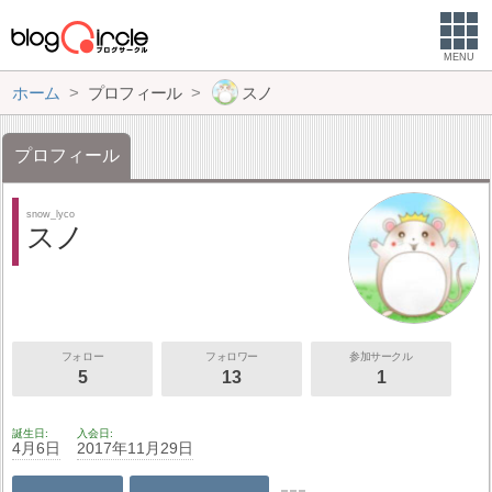
MENU
ホーム
プロフィール
スノ
プロフィール
snow_lyco
スノ
フォロー
フォロワー
参加サークル
5
13
1
誕生日
入会日
4月6日
2017年11月29日