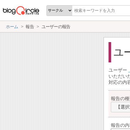
ホーム
報告
ユーザーの報告
ユ
ユーザー
いただい
対応の内
報告の種
【選択
報告の内