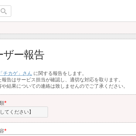
ーザー報告
チカゲ
に関する報告をします。
た報告はサービス担当が確認し、適切な対応を取ります。
容や結果についての連絡は致しませんのでご了承ください。
類
してください】
容