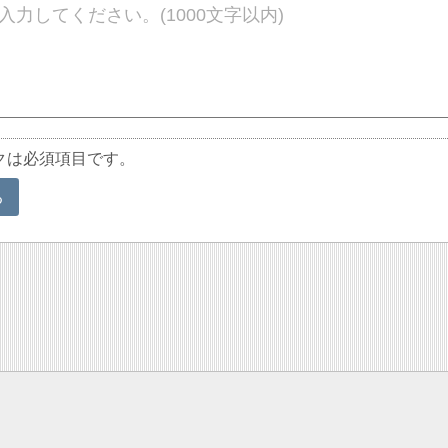
クは必須項目です。
る