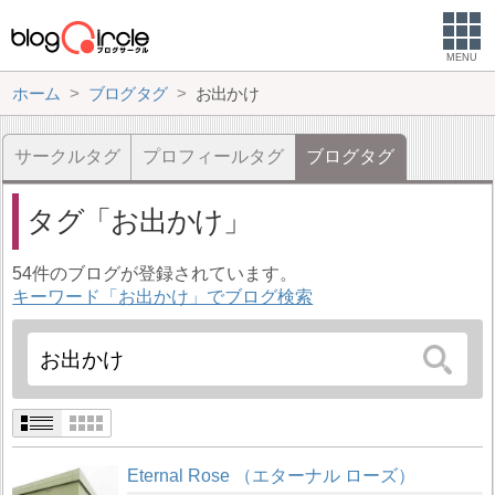
MENU
ホーム
ブログタグ
お出かけ
サークルタグ
プロフィールタグ
ブログタグ
タグ
お出かけ
54件のブログが登録されています。
キーワード「お出かけ」でブログ検索
Eternal Rose （エターナル ローズ）