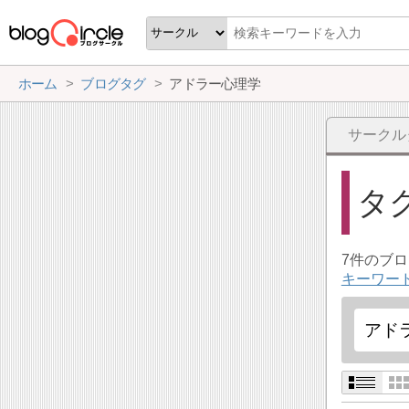
ホーム
ブログタグ
アドラー心理学
サークル
タ
7件のブ
キーワー