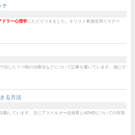
ッチ
アドラー心理学
にたどりつきました。キリスト教放送局リスナー
で治したうつ病の治療法などについて記事を書いています。他にゲ
生きる方法
活動しています。主にアスペルガー症候群とADHDについての対策