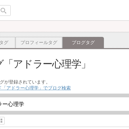
タグ
プロフィールタグ
ブログタグ
グ
アドラー心理学
ログが登録されています。
ド「アドラー心理学」でブログ検索