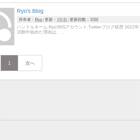
Ryo's Blog
所有者：
Ryo
更新：
3年前
更新回数：
32回
ハンドルネーム:RyoSNSアカウント:Twitterブログ経歴:
活動中始めた理由は、…
1
次へ