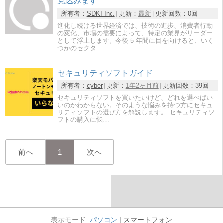
見込みます
所有者：
SDKI Inc.
更新：
最新
更新回数：
0回
進化し続ける世界経済では、技術の進歩、消費者行動
の変化、市場の需要によって、特定の業界がリーダー
として浮上します。今後 5 年間に目を向けると、いく
つかのセクタ…
セキュリティソフトガイド
所有者：
cyber
更新：
1年2ヶ月前
更新回数：
39回
セキュリティソフトを買いたいけど、どれを選べばい
いのかわからない。そのような悩みを持つ方にセキュ
リティソフトの選び方を解説します。 セキュリティソ
フトの購入に悩…
前へ
1
次へ
パソコン
スマートフォン