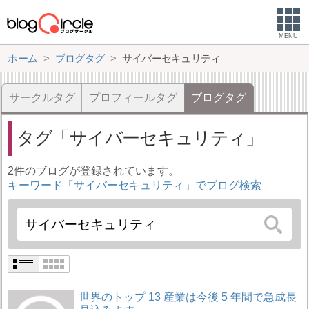
MENU
ホーム
ブログタグ
サイバーセキュリティ
サークルタグ
プロフィールタグ
ブログタグ
タグ
サイバーセキュリティ
2件のブログが登録されています。
キーワード「サイバーセキュリティ」でブログ検索
世界のトップ 13 産業は今後 5 年間で急成長