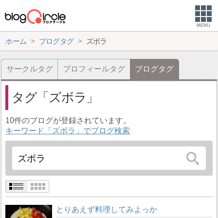
MENU
ホーム
ブログタグ
ズボラ
サークルタグ
プロフィールタグ
ブログタグ
タグ
ズボラ
10件のブログが登録されています。
キーワード「ズボラ」でブログ検索
とりあえず料理してみよっか