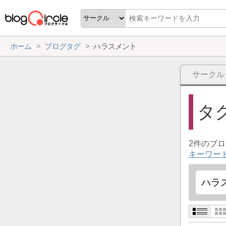
ホーム
ブログタグ
ハラスメント
サークル
タ
2件のブ
キーワー