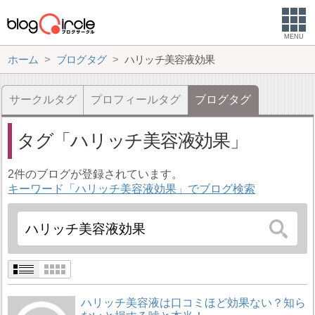
MENU
ホーム
ブログタグ
ハリッチ美容液効果
サークルタグ
プロフィールタグ
ブログタグ
タグ
ハリッチ美容液効果
2件のブログが登録されています。
キーワード「ハリッチ美容液効果」でブログ検索
ハリッチ美容液は口コミほど効果ない？知ら