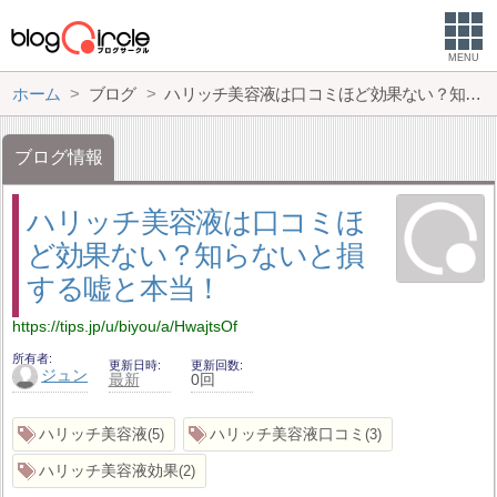
MENU
ホーム
ブログ
ハリッチ美容液は口コミほど効果ない？知らないと損する嘘と本当！
ブログ情報
ハリッチ美容液は口コミほ
ど効果ない？知らないと損
する嘘と本当！
https://tips.jp/u/biyou/a/HwajtsOf
所有者
更新日時
更新回数
ジュン
最新
0回
ハリッチ美容液
ハリッチ美容液口コミ
5
3
ハリッチ美容液効果
2