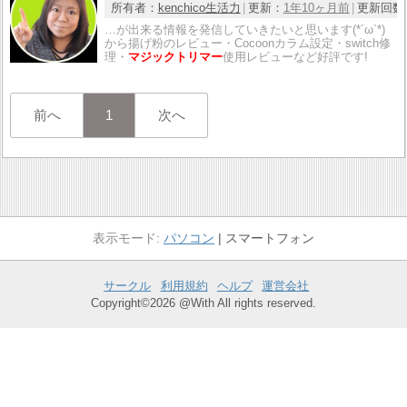
所有者：
kenchico生活力
更新：
1年10ヶ月前
更新回数
…が出来る情報を発信していきたいと思います(*´ω`*)
から揚げ粉のレビュー・Cocoonカラム設定・switch修
理・
マジックトリマー
使用レビューなど好評です!
前へ
1
次へ
パソコン
スマートフォン
サークル
利用規約
ヘルプ
運営会社
Copyright©2026 @With All rights reserved.