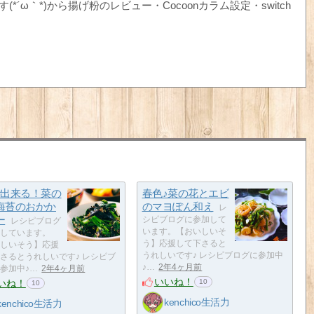
ω｀*)から揚げ粉のレビュー・Cocoonカラム設定・switch
で出来る！菜の
春色♪菜の花とエビ
海苔のおかか
のマヨぽん和え
レ
ー
シピブログに参加して
レシピブログ
います。【おいしいそ
しています。
う】応援して下さると
しいそう】応援
うれしいです♪ レシピブログに参加中
さるとうれしいです♪ レシピブ
♪…
2年4ヶ月前
参加中♪…
2年4ヶ月前
いいね！
いね！
10
10
kenchico生活力
kenchico生活力