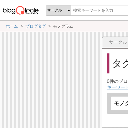
ホーム
ブログタグ
モノグラム
サークル
タ
0件のブ
キーワー