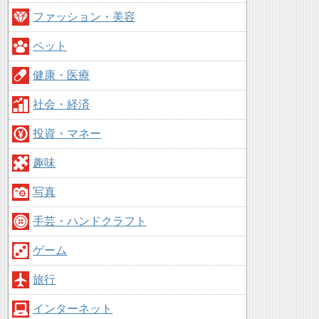
ファッション・美容
ペット
健康・医療
社会・経済
投資・マネー
趣味
写真
手芸・ハンドクラフト
ゲーム
旅行
インターネット