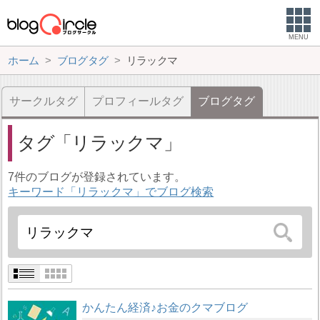
MENU
ホーム
ブログタグ
リラックマ
サークルタグ
プロフィールタグ
ブログタグ
タグ
リラックマ
7件のブログが登録されています。
キーワード「リラックマ」でブログ検索
かんたん経済♪お金のクマブログ