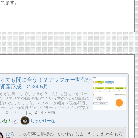
ってます。
らでも間に合う！？アラフォー世代か
資産形成！2024 5月
いかがお過ごしでしょうか？こんにちはちっかりー
す。さてさて今回が初めてという方のために簡単に
紹介いたしましょう。＜スペック紹介＞現在42歳、
リーマン。強迫性ギャンブラー（ギャンブル依存症
）ヨッメと、 […]
2年4ヶ月前
いね！
ちっかりーな
2
ひろ
この記事に応援の「いいね」しました。これからも応