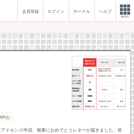
会員登録
ログイン
サークル
ヘルプ
MENU
WP
1
てアドセンス申請、無事におめでとうレターが届きました。皆