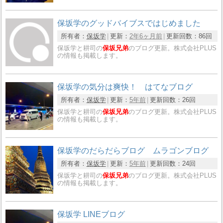
保坂学のグッドバイブスではじめました
所有者：
保坂学
更新：
2年6ヶ月前
更新回数：
86回
保坂学と耕司の
保坂兄弟
のブログ更新。株式会社PLUS
の情報も掲載します。
保坂学の気分は爽快！ はてなブログ
所有者：
保坂学
更新：
5年前
更新回数：
26回
保坂学と耕司の
保坂兄弟
のブログ更新。株式会社PLUS
の情報も掲載します。
保坂学のだらだらブログ ムラゴンブログ
所有者：
保坂学
更新：
5年前
更新回数：
24回
保坂学と耕司の
保坂兄弟
のブログ更新。株式会社PLUS
の情報も掲載します。
保坂学 LINEブログ