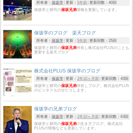
所有者：
保坂学
更新：
5年前
更新回数：
40回
保坂学と耕司の
保坂兄弟
情報を更新しています。
保坂学のブログ 楽天ブログ
所有者：
保坂学
更新：
5年前
更新回数：
25回
保坂学と耕司の
保坂兄弟
仲良し株式会社PLUSのことも
更新する楽天ブログ
株式会社PLUS 保坂学のブログ
所有者：
保坂学
更新：
2年10ヶ月前
更新回数：
43回
保坂学と耕司の
保坂兄弟
仲良しブログ。株式会社PLUS
のビジネスものせたりします。
保坂学の兄弟ブログ
所有者：
保坂学
更新：
2年10ヶ月前
更新回数：
63回
保坂学と耕司の
保坂兄弟
の生き方ブログ。株式会社
PLUSの情報なども更新しています。