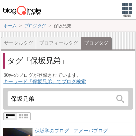
MENU
ホーム
ブログタグ
保坂兄弟
サークルタグ
プロフィールタグ
ブログタグ
タグ
保坂兄弟
30件のブログが登録されています。
キーワード「保坂兄弟」でブログ検索
保坂学のブログ アメーバブログ