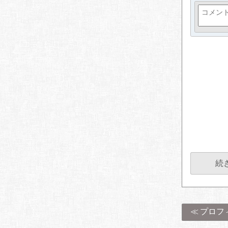
続
プロフ