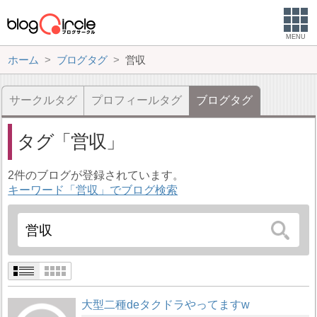
MENU
ホーム
ブログタグ
営収
サークルタグ
プロフィールタグ
ブログタグ
タグ
営収
2件のブログが登録されています。
キーワード「営収」でブログ検索
大型二種deタクドラやってますw