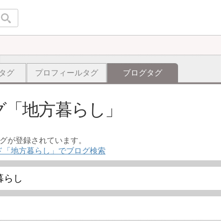
タグ
プロフィールタグ
ブログタグ
グ
地方暮らし
ログが登録されています。
ド「地方暮らし」でブログ検索