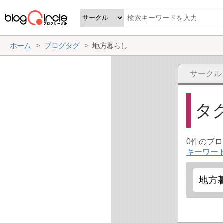
ホーム
ブログタグ
地方暮らし
サークル
タ
0件のブ
キーワー