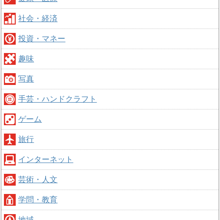
社会・経済
投資・マネー
趣味
写真
手芸・ハンドクラフト
ゲーム
旅行
インターネット
芸術・人文
学問・教育
地域