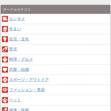
サークルカテゴリ
エンタメ
住まい
生活・文化
育児
料理・グルメ
恋愛・結婚
スポーツ・アウトドア
ファッション・美容
ペット
健康・医療