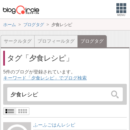
MENU
ホーム
ブログタグ
夕食レシピ
サークルタグ
プロフィールタグ
ブログタグ
タグ
夕食レシピ
5件のブログが登録されています。
キーワード「夕食レシピ」でブログ検索
ふーふごはんレシピ