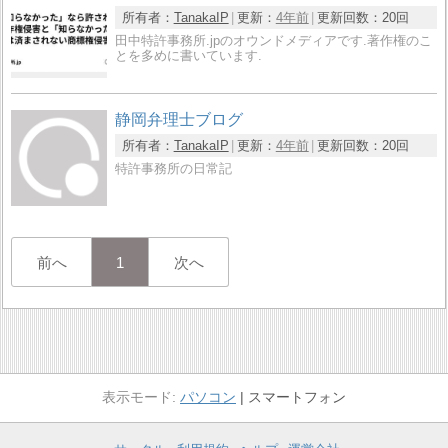
所有者：
TanakaIP
更新：
4年前
更新回数：
20回
田中特許事務所.jpのオウンドメディアです.著作権のこ
とを多めに書いています.
静岡弁理士ブログ
所有者：
TanakaIP
更新：
4年前
更新回数：
20回
特許事務所の日常記
前へ
1
次へ
パソコン
スマートフォン