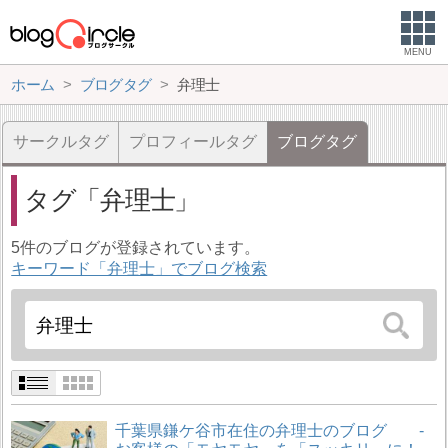
MENU
ホーム
ブログタグ
弁理士
サークルタグ
プロフィールタグ
ブログタグ
タグ
弁理士
5件のブログが登録されています。
キーワード「弁理士」でブログ検索
千葉県鎌ケ谷市在住の弁理士のブログ -