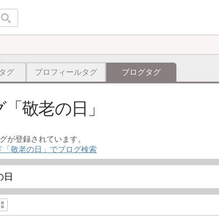
タグ
プロフィールタグ
ブログタグ
グ
敬老の日
ログが登録されています。
ド「敬老の日」でブログ検索