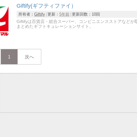
Giftify(ギフティファイ）
所有者：
Giftify
更新：
5年前
更新回数：
10回
Giftifyは百貨店・総合スーパー、コンビニエンスストアな
まとめたギフトキュレーションサイト。
1
次へ