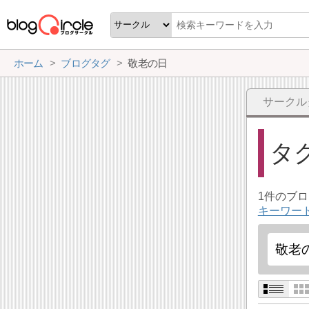
ホーム
ブログタグ
敬老の日
サークル
タ
1件のブ
キーワー