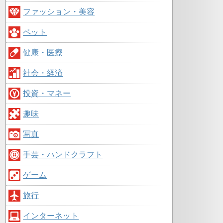
ファッション・美容
ペット
健康・医療
社会・経済
投資・マネー
趣味
写真
手芸・ハンドクラフト
ゲーム
旅行
インターネット