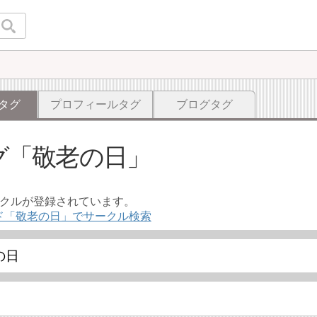
タグ
プロフィールタグ
ブログタグ
グ
敬老の日
ークルが登録されています。
ド「敬老の日」でサークル検索