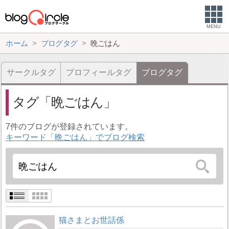
MENU
ホーム
ブログタグ
晩ごはん
サークルタグ
プロフィールタグ
ブログタグ
タグ
晩ごはん
7件のブログが登録されています。
キーワード「晩ごはん」でブログ検索
猫さまとお世話係