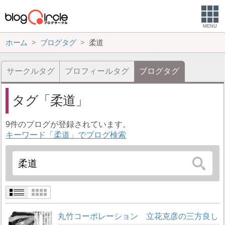
MENU
ホーム
ブログタグ
柔道
サークルタグ
プロフィールタグ
ブログタグ
タグ
柔道
9件のブログが登録されています。
キーワード「柔道」でブログ検索
丸竹コーポレーション 立花克彦の三方良し