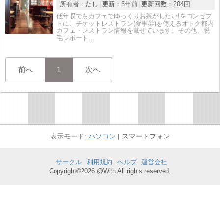
所有者：
たし
更新：
5年前
更新回数：
204回
低年収でもカフェでゆっくりお茶がしたい!をコンセプ
トに、チケットレストラン(食事券)を使えるオトク都内
カフェ・レストラン情報を載せています。その他、脱
毛レポート…
前へ
1
次へ
パソコン
スマートフォン
サークル
利用規約
ヘルプ
運営会社
Copyright©2026 @With All rights reserved.