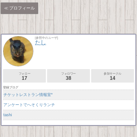
プロフィール
[参照中のユーザ]
たし
フォロー
フォロワー
参加サークル
17
38
14
登録ブログ
チケットレストラン情報室*
アンケートでへそくりランチ
tashi