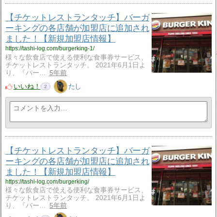
【チケットレストランタッチ】バーガ
ーキングの各店舗が加盟店に追加され
ました！【新規加盟店情報】
https://tashi-log.com/burgerking-1/
様々な飲食店で使える便利な食事券サービス、
チケットレストランタッチ。 2021年6月1日よ
り、『バー…
5年前
いいね！
たし
2
【チケットレストランタッチ】バーガ
ーキングの各店舗が加盟店に追加され
ました！【新規加盟店情報】
https://tashi-log.com/burgerking/
様々な飲食店で使える便利な食事券サービス、
チケットレストランタッチ。 2021年6月1日よ
り、『バー…
5年前