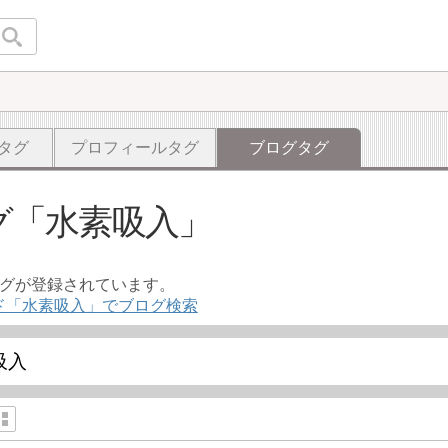
タグ
プロフィールタグ
ブログタグ
グ
水素吸入
ログが登録されています。
ド「水素吸入」でブログ検索