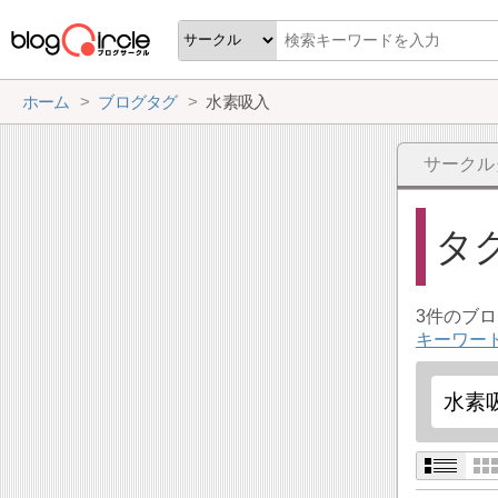
ホーム
ブログタグ
水素吸入
サークル
タ
3件のブ
キーワー