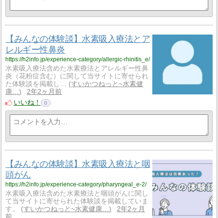
【みんなの体験談】水素吸入療法とア
レルギー性鼻炎
https://h2info.jp/experience-category/allergic-rhinitis_e/
水素吸入療法含めた水素療法とアレルギー性鼻
炎（花粉症含む）に関して当サイトに寄せられ
た体験談を掲載し…
すいかつねっと~水素健
康…
2年2ヶ月前
いいね！
0
【みんなの体験談】水素吸入療法と咽
頭がん
https://h2info.jp/experience-category/pharyngeal_e-2/
水素吸入療法含めた水素療法と咽頭がんに関し
て当サイトに寄せられた体験談を掲載していま
す。
すいかつねっと~水素健康…
2年2ヶ月
前