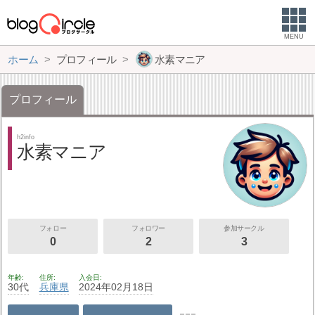
MENU
ホーム
プロフィール
水素マニア
プロフィール
h2info
水素マニア
フォロー
フォロワー
参加サークル
0
2
3
年齢
住所
入会日
30代
兵庫県
2024年02月18日