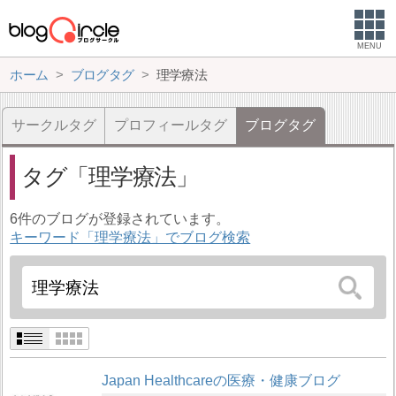
MENU
ホーム
ブログタグ
理学療法
サークルタグ
プロフィールタグ
ブログタグ
タグ
理学療法
6件のブログが登録されています。
キーワード「理学療法」でブログ検索
Japan Healthcareの医療・健康ブログ