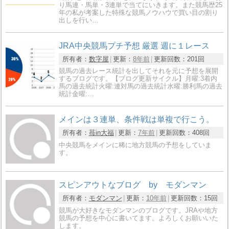
り馬連・馬単・3連単で当てにいきます。また競馬歴25
年の私が考案した特殊な競馬ノウハウで買い目の割り
出しを行い…
JRA中央競馬プチ予想 厳選 週に１レース
所有者：
数字屋
更新：
8年前
更新回数：
201回
競馬の過去レース統計を出してそれを元に予想を展開
するブログです。【ブログ更新サイクル】月曜:3着内
馬の過去統計火曜:連対馬の過去統計水曜:勝利馬の過去
統計金曜:…
メインは３連単、条件戦は単複で行こう。
所有者：
苺in大福
更新：
7年前
更新回数：
408回
中央競馬をメインに稀に地方競馬の予想をしていま
す。
スピンアウトなブログ by モダンマン
所有者：
モダンマン
更新：
10年前
更新回数：
15回
競馬が大好きなモダンマンのブログです。JRAや地方
競馬の予想を中心に書いてます。よろしくお願いいた
します。