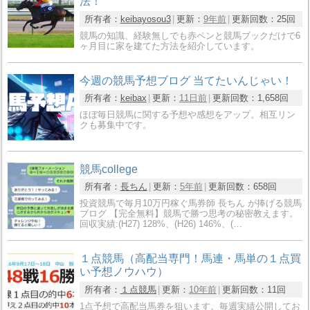
法！
所有者：
keibayosou3
更新：
9年前
更新回数：
25回
競馬の知識、経験無しでも赤ペンと競馬ブックだけで6
ヶ月目に家を建てた方法を紹介しています。
今週の競馬予想ブログ 当てたいんじゃい！
所有者：
keibax
更新：
11日前
更新回数：
1,658回
ほぼ毎日競馬に関する予想や感想をアップ。相互リン
クも募集中です。
競馬college
所有者：
長ちん
更新：
5年前
更新回数：
658回
投資競馬で毎月10万円稼ぐ馬券師 長ちん が捧げる競馬
ブログ 【完全無料】競馬で勝つ思考の秘密教えます。
回収実績:(H27) 128%、(H26) 146%、(…
１点競馬（高配当専門！馬連・馬単の１点買
い予想ノウハウ）
所有者：
１点競馬
更新：
10年前
更新回数：
11回
1点予想で高配当馬券を狙います。毎週実績公開してお