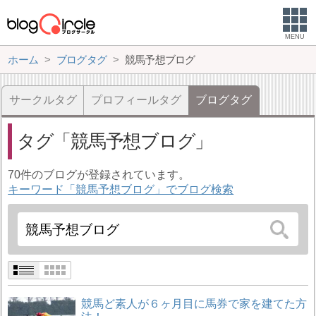
MENU
ホーム
ブログタグ
競馬予想ブログ
サークルタグ
プロフィールタグ
ブログタグ
タグ
競馬予想ブログ
70件のブログが登録されています。
キーワード「競馬予想ブログ」でブログ検索
競馬ど素人が６ヶ月目に馬券で家を建てた方