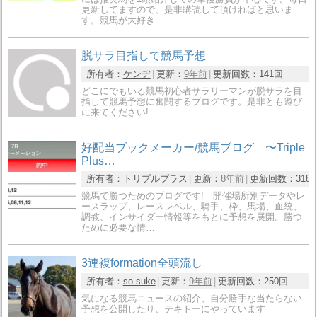
更新してますので、是非購読して頂ければと思いま
す。競馬が大好き…
脱サラ目指して競馬予想
所有者：
ケンヂ
更新：
9年前
更新回数：
141回
どこにでもいる競馬初心者サラリーマンが脱サラを目
指して競馬予想に奮闘するブログです。是非とも遊び
に来てください!
好配当ブックメーカー/競馬ブログ 〜Triple
Plus…
所有者：
トリプルプラス
更新：
8年前
更新回数：
318
競馬で勝つためのブログです! 開催場所別データやレ
ースラップ、レースレベル、騎手、枠、馬場、血統、
調教、インサイダー情報等をもとに予想を展開。勝つ
ために必要な情…
3連複formation全頭流し
所有者：
so-suke
更新：
9年前
更新回数：
250回
気になる競馬ニュースの紹介、自分勝手な当たらない
予想を公開したり、テキトーにやっています