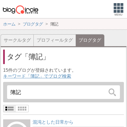
MENU
ホーム
ブログタグ
簿記
サークルタグ
プロフィールタグ
ブログタグ
タグ
簿記
15件のブログが登録されています。
キーワード「簿記」でブログ検索
混沌とした日常から