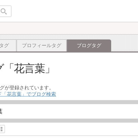
タグ
プロフィールタグ
ブログタグ
グ
花言葉
ログが登録されています。
ド「花言葉」でブログ検索