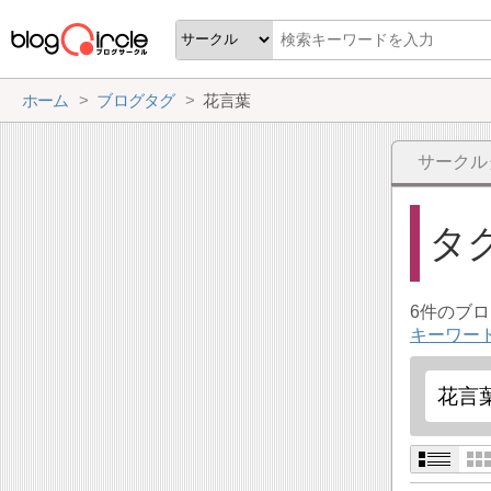
ホーム
ブログタグ
花言葉
サークル
タ
6件のブ
キーワー