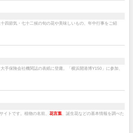
二十四節気・七十二候の旬の花や美味しいもの、年中行事をご紹
。大手保険会社機関誌の表紙に登庸。「横浜開港博Y150」に参加、
サイトです。植物の名前、
花言葉
、誕生花などの基本情報を調べた