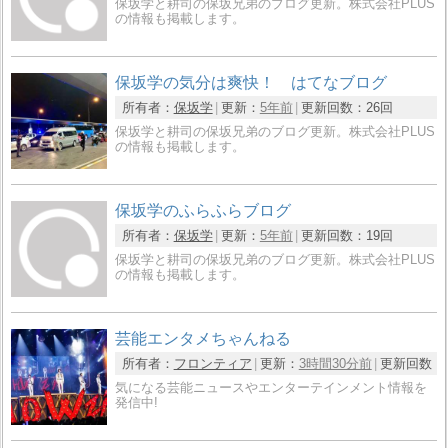
保坂学と耕司の保坂兄弟のブログ更新。株式会社PLUS
の情報も掲載します。
保坂学の気分は爽快！ はてなブログ
所有者：
保坂学
更新：
5年前
更新回数：
26回
保坂学と耕司の保坂兄弟のブログ更新。株式会社PLUS
の情報も掲載します。
保坂学のふらふらブログ
所有者：
保坂学
更新：
5年前
更新回数：
19回
保坂学と耕司の保坂兄弟のブログ更新。株式会社PLUS
の情報も掲載します。
芸能エンタメちゃんねる
所有者：
フロンティア
更新：
3時間30分前
更新回数：
気になる芸能ニュースやエンターテインメント情報を
発信中!