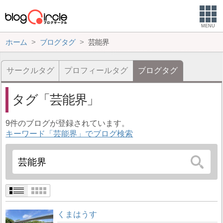
MENU
ホーム
ブログタグ
芸能界
サークルタグ
プロフィールタグ
ブログタグ
タグ
芸能界
9件のブログが登録されています。
キーワード「芸能界」でブログ検索
くまはうす