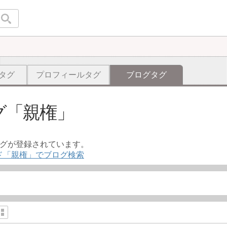
タグ
プロフィールタグ
ブログタグ
グ
親権
ログが登録されています。
ド「親権」でブログ検索