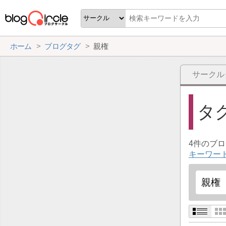
ホーム
ブログタグ
親権
サークル
タ
4件のブ
キーワー